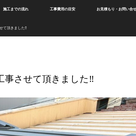
施工までの流れ
工事費用の目安
お見積もり・お問い合
て頂きました‼︎
事させて頂きました‼︎