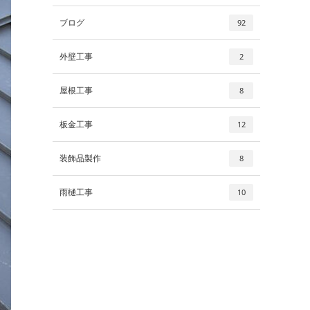
ブログ
92
外壁工事
2
屋根工事
8
板金工事
12
装飾品製作
8
雨樋工事
10