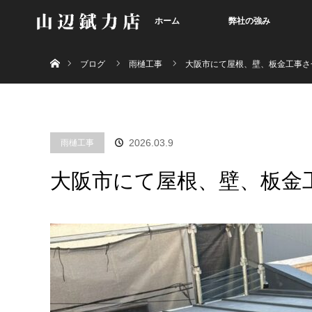
ホーム
弊社の強み
ホーム
ブログ
雨樋工事
大阪市にて屋根、壁、板金工事させ
雨樋工事
2026.03.9
大阪市にて屋根、壁、板金工