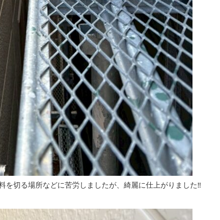
料を切る場所などに苦労しましたが、綺麗に仕上がりました‼︎