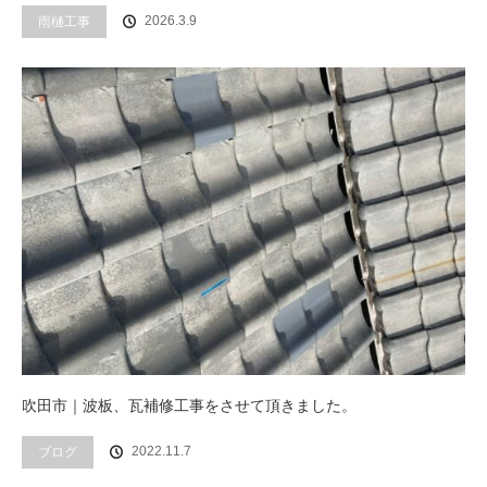
雨樋工事
2026.3.9
吹田市｜波板、瓦補修工事をさせて頂きました。
ブログ
2022.11.7