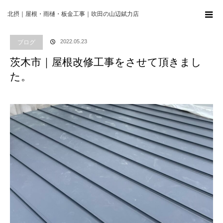
ホーム
ブログ
ブログ
茨木市｜屋根改修工事をさせて頂きました。
北摂｜屋根・雨樋・板金工事｜吹田の山辺錻力店
ブログ
2022.05.23
茨木市｜屋根改修工事をさせて頂きまし
た。