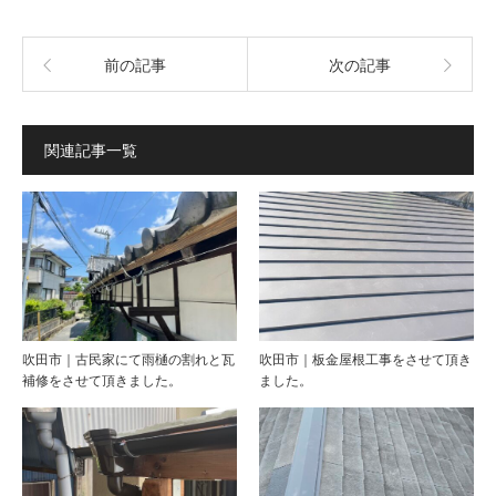
前の記事
次の記事
関連記事一覧
吹田市｜古民家にて雨樋の割れと瓦
吹田市｜板金屋根工事をさせて頂き
補修をさせて頂きました。
ました。