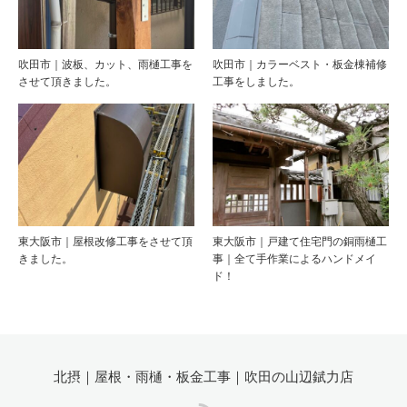
吹田市｜波板、カット、雨樋工事を
吹田市｜カラーベスト・板金棟補修
させて頂きました。
工事をしました。
東大阪市｜屋根改修工事をさせて頂
東大阪市｜戸建て住宅門の銅雨樋工
きました。
事｜全て手作業によるハンドメイ
ド！
北摂｜屋根・雨樋・板金工事｜吹田の山辺錻力店
RSS