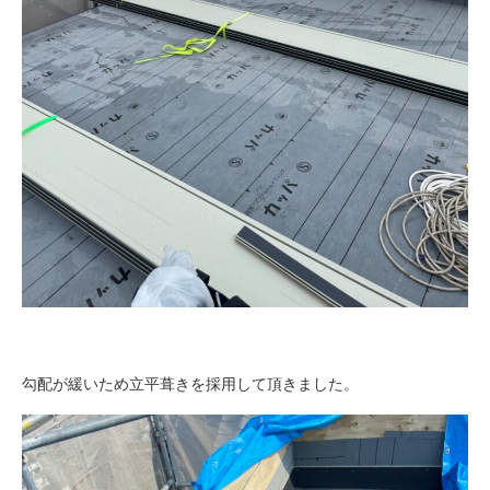
勾配が緩いため立平葺きを採用して頂きました。