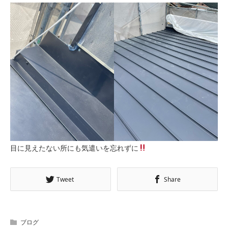
目に見えたない所にも気遣いを忘れずに
Tweet
Share
ブログ