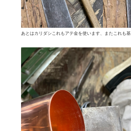
あとはカリダシこれもアテ金を使います、またこれも基