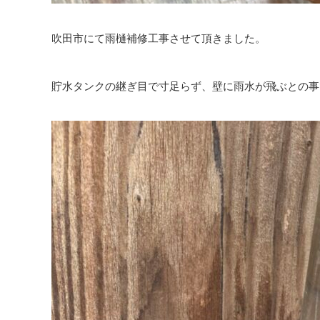
吹田市にて雨樋補修工事させて頂きました。
貯水タンクの継ぎ目で寸足らず、壁に雨水が飛ぶとの事