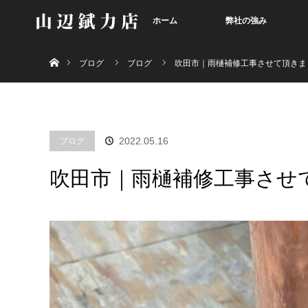
ホーム
弊社の強み
ホーム
ブログ
ブログ
吹田市｜雨樋補修工事させて頂きま
ブログ
2022.05.16
吹田市｜雨樋補修工事させ