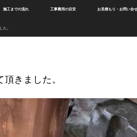
施工までの流れ
工事費用の目安
お見積もり・お問い合
した。
て頂きました。