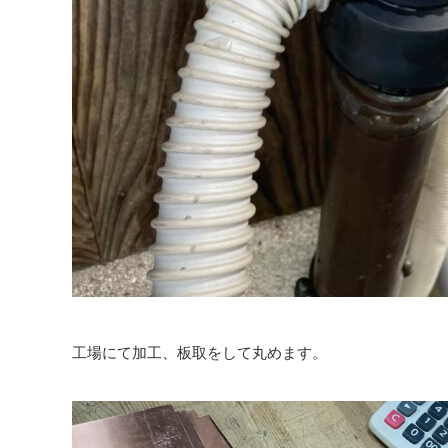
工場にて加工、板取をして丸めます。