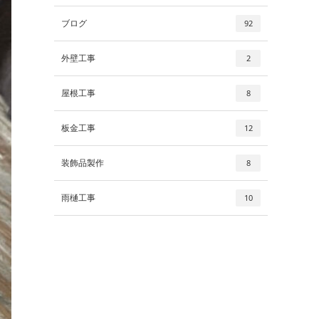
ブログ
92
外壁工事
2
屋根工事
8
板金工事
12
装飾品製作
8
雨樋工事
10