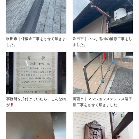
吹田市｜棟板金工事をさせて頂きま
吹田市｜いぶし雨樋の補修工事をし
した。
ました。
事務所を片付けていたら、こんな物
川西市｜マンションステンレス製手
が
摺工事をさせて頂きました。