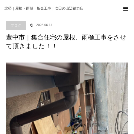
ホーム
ブログ
ブログ
豊中市｜集合住宅の屋根、雨樋工事をさせて頂きま
北摂｜屋根・雨樋・板金工事｜吹田の山辺錻力店
した！！
ブログ
2023.06.14
豊中市｜集合住宅の屋根、雨樋工事をさせ
て頂きました！！