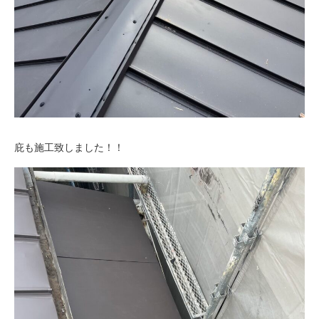
庇も施工致しました！！